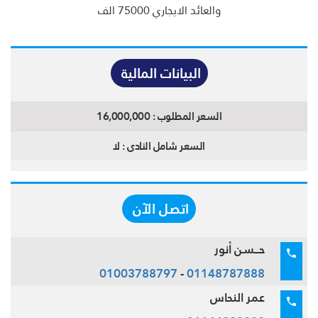
والعائد الايجاري 75000 الف
البيانات المالية
السعر المطلوب :
16,000,000
السعر شامل النادى :
لا
اتصل الآن
حــسن أنور
01003788797
-
01148787888
عمر النحاس