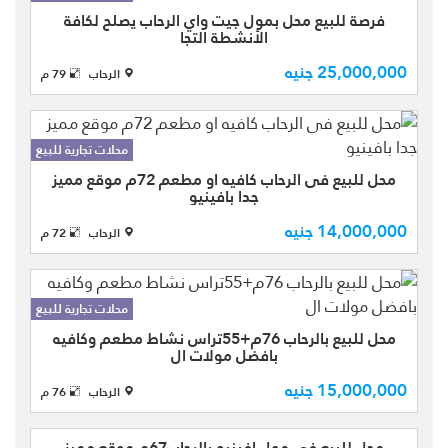
المحل على الطوب تسليم الشركة موقع
فرصة للبيع محل بمول جيت واي الرحاب يصلح لكافة
متميز جدا ناصية امام الس ...
الأنشطة التجا
فرصة للبيع محل بمول جيت واي (AG)
25,000,000 جنيه
الدور الأرضي مساحة 79 متر يصلح لجميع
الرحاب
79 م
الأنشطة التجارية بمول جيت واي مطلوب
جنيه ويوجد تفاوض بسيط فيح حالة الجدية
المول يعتبر علامة مم ...
محلات تجارية للبيع
محل للبيع فى الرحاب كافيه او مطعم 72م موقع مميز
جدا بافينيو
محل للبيع فى الرحاب "" فرصة أستثمارية
14,000,000 جنيه
كبيرة امتلك محل فى أفينيو مول نشاط
الرحاب
72 م
كافيه او مطعم بمساحة 72م + تراس
بمساحة 61م موقع مميز جدا افينيو مول
و المول يخدم منطقة سكاني ...
محلات تجارية للبيع
محل للبيع بالرحاب 76م+55تراس نشاط مطعم وكافيه
بافضل مولات ال
محل للبيع بالرحاب 76م+55تراس نشاط
15,000,000 جنيه
مطعم وكافيه بافضل مولات الرحاب افنيو
الرحاب
76 م
مول موقع متميز بجوار الاسانسير
محلات تجارية للبيع
والسلم الكهرباء يطل علي النافوره
محل للبيع في مول افينيو بالرحاب67م موقع مميز