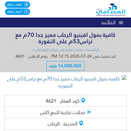
أطلب عقارك
أعرض عقارك
القائمة
كافية بمول افينيو الرحاب مميز جدا 70م مع
تراس53م على النفورة
الرئيسية
محلات تجارية فى الرحاب للبيع كاش
اخر تحديث فى 24-07-2025 12:15 PM , رقم الاعلان : 4621
16,000,000 جنيه
كود العقار :
4621
محلات تجارية
للبيع كاش
المدينة :
الرحاب