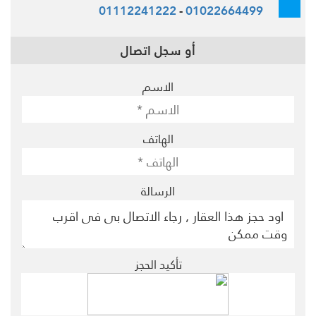
01112241222
-
01022664499
أو سجل اتصال
الاسم
الهاتف
الرسالة
تأكيد الحجز