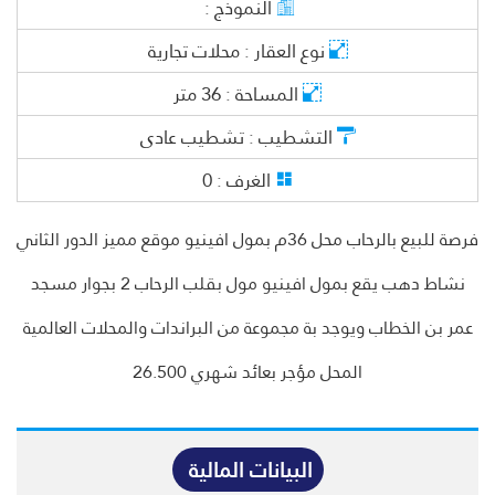
النموذج :
نوع العقار :
محلات تجارية
المساحة :
36
متر
التشطيب :
تشطيب عادى
الغرف :
0
فرصة للبيع بالرحاب محل 36م بمول افينيو موقع مميز الدور الثاني
نشاط دهب يقع بمول افينيو مول بقلب الرحاب 2 بجوار مسجد
عمر بن الخطاب ويوجد بة مجموعة من البراندات والمحلات العالمية
المحل مؤجر بعائد شهري 26.500
البيانات المالية