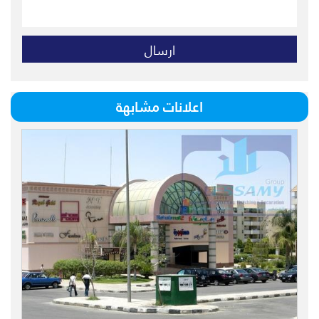
اعلانات مشابهة
محل للبيع بالرحاب مساحه 33 م مول 2
تشطيب سوبر لوكس أشهر مول بالرحاب
حيث الموقع والترافك بعائد ايجاري متميز