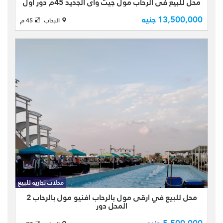
محل للبيع فى الرحاب مول جيت واى الجديد 45م دور اول
محل للبيع فى الرحاب بعائد ايجاري
13,500,000 جنيه
الرحاب
45 م
مضمون 40000 بزياده سنويه 10%
مساحة 45م فى مول جيت واى الجديد و
هو اكبر مولات الرحاب و به اكبر البراندات
عالمية المول يخدم الرحاب و ا ...
محل للبيع في ارقى مول بالرحاب افنيو
مول بالرحاب 2 المحل دور ثاني خارجي
وهو اخر محل على النافورة الرئيسيه
محلات تجارية للبيع
مياشرا المحل نشاط ادوات منزليه مع
امكانيه تغيير النشاط لاي نشاط اخر
محل للبيع في ارقى مول بالرحاب افنيو مول بالرحاب 2
المحل دور
5,500,000 جنيه