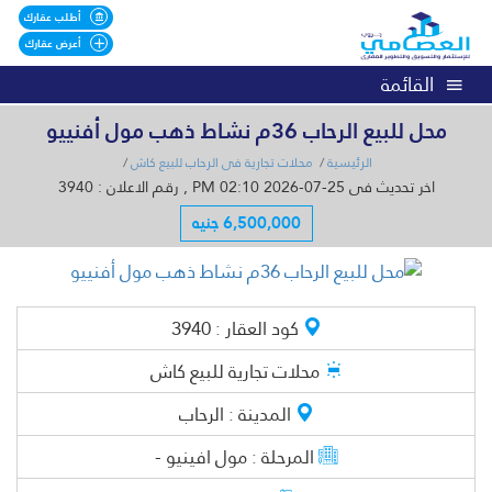
أطلب عقارك
أعرض عقارك
القائمة
محل للبيع الرحاب 36م نشاط ذهب مول أفنييو
الرئيسية
محلات تجارية فى الرحاب للبيع كاش
اخر تحديث فى 25-07-2026 02:10 PM , رقم الاعلان : 3940
6,500,000 جنيه
كود العقار :
3940
محلات تجارية
للبيع كاش
المدينة :
الرحاب
المرحلة :
مول افينيو -