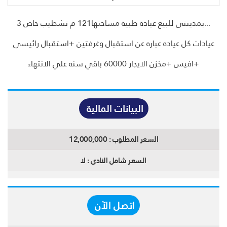
...بمدينتى للبيع عيادة طبية مساحتها121 م تشطيب خاص 3
عيادات كل عياده عباره عن استقبال وغرفتين +استقبال رائيسي
+افيس +مخزن الايجار 60000 باقي سنه علي الانتهاء
البيانات المالية
السعر المطلوب :
12,000,000
السعر شامل النادى :
لا
اتصل الآن