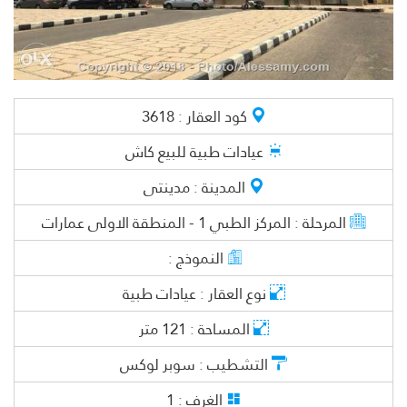
كود العقار :
3618
عيادات طبية
للبيع كاش
المدينة :
مدينتى
المرحلة :
المركز الطبي 1 - المنطقة الاولى عمارات
النموذج :
نوع العقار :
عيادات طبية
المساحة :
121
متر
التشطيب :
سوبر لوكس
الغرف :
1