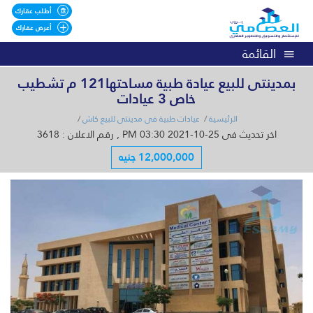
أطلب عقارك
أعرض عقارك
القائمة
بمدينتى للبيع عيادة طبية مساحتها121 م تشطيب
خاص 3 عيادات
الرئيسية
عيادات طبية فى مدينتى للبيع كاش
اخر تحديث فى 25-10-2021 03:30 PM , رقم الاعلان : 3618
12,000,000 جنيه