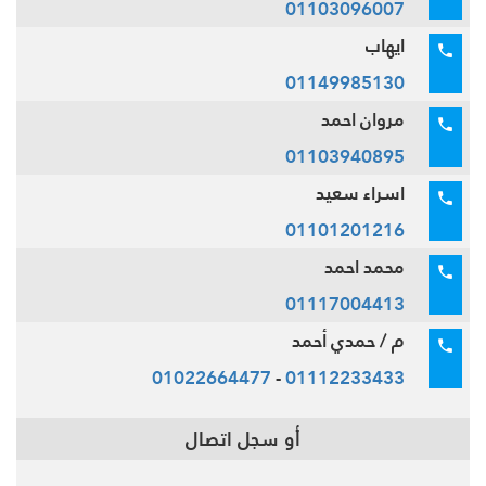
01103096007
ايهاب
01149985130
مروان احمد
01103940895
اسراء سعيد
01101201216
محمد احمد
01117004413
م / حمدي أحمد
01022664477
-
01112233433
أو سجل اتصال