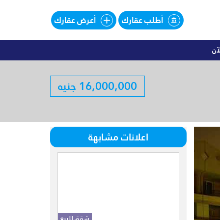
أطلب عقارك
أعرض عقارك
آن
اليهات للبيع تقسيط فى SOUTHMED
16,000,000 جنيه
لبيع تقسيط فى SOUTHMED
اعلانات مشابهة
شقق للبيع