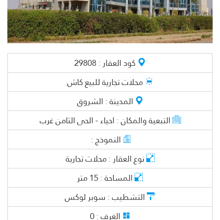
كود العقار :
29808
محلات تجارية
للبيع كاش
المدينة :
الشروق
التبعية والمكان :
احياء - الحى الثامن غرب
النموذج :
نوع العقار :
محلات تجارية
المساحة :
15
متر
التشطيب :
سوبر لوكس
الغرف :
0