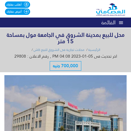
أطلب عقارك
أعرض عقارك
القائمة
محل للبيع بمدينة الشروق في الجامعة مول بمساحة
15 متر
الرئيسية
محلات تجارية فى الشروق للبيع كاش
اخر تحديث فى 05-01-2023 04:08 PM , رقم الاعلان : 29808
700,000 جنيه