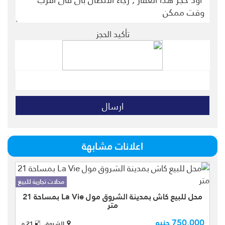
تأكيد الحجز
اعلانات مشابهة
محلات تجارية للبيع
محل للبيع كاش بمدينة الشروق مول La Vie بمساحة 21
متر
محل تجاري للبيع كاش بمدينة الشروق
750,000 جنيه
بالحي التاسع طوب أحمر بمساحة 21 متر
الشروق
21 م