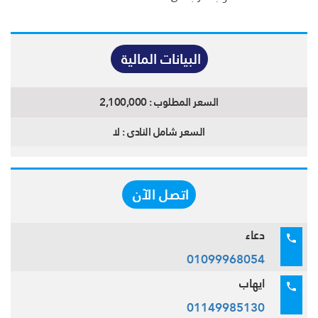
البيانات المالية
السعر المطلوب :
2,100,000
السعر شامل النادى :
لا
اتصل الآن
دعاء
01099968054
ايهاب
01149985130