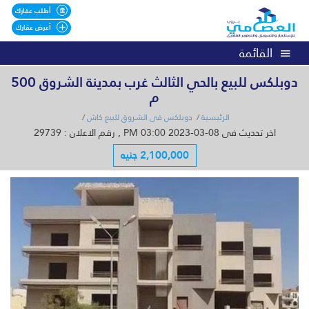
أطلب عقارك
أعرض عقارك
القائمة
دوبلكس للبيع بالحي الثالث غرب بمدينة الشروق 500
م
الرئيسية
دوبلكس فى الشروق للبيع كاش
اخر تحديث فى 08-03-2023 03:00 PM , رقم الاعلان : 29739
2,100,000 جنيه