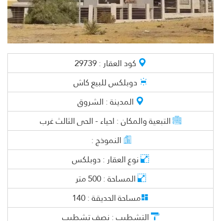
كود العقار :
29739
دوبلكس
للبيع كاش
المدينة :
الشروق
التبعية والمكان :
احياء - الحى الثالث غرب
النموذج :
نوع العقار :
دوبلكس
المساحة :
500
متر
مساحة الحديقة :
140
التشطيب :
نصف تشطيب