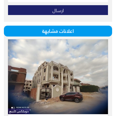
اعلانات مشابهة
دوبلكسس للبيع كاش بمدينة الشروق
بالحي الثاني شرق نصف تشطيب بمساحة
كلية 500 متر + 160 متر جاردن مقسم
دوبلكس للبيع
إلي البيزمنت ( مطبخ - مساحة كبيرة -