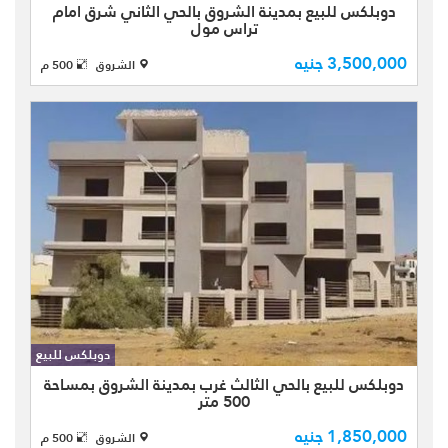
دوبلكس للبيع بمدينة الشروق بالحي الثاني شرق امام
غرفة ) الطابق الارضي به ( 3 غر ...
تراس مول
3,500,000 جنيه
الشروق
500 م
دوبلكس بيزمنت + ارضي للبيع كاش
بمدينة الشروق بأفضل الأحياء ( الحي
الثالث غرب ) نصف تشطيب بمساحة كلية
دوبلكس للبيع
500 متر + جاردن 140 متر عبارة عن ( 4
دوبلكس للبيع بالحي الثالث غرب بمدينة الشروق بمساحة
غرف منهم غرفة ماستر بحمام و ...
500 متر
1,850,000 جنيه
الشروق
500 م