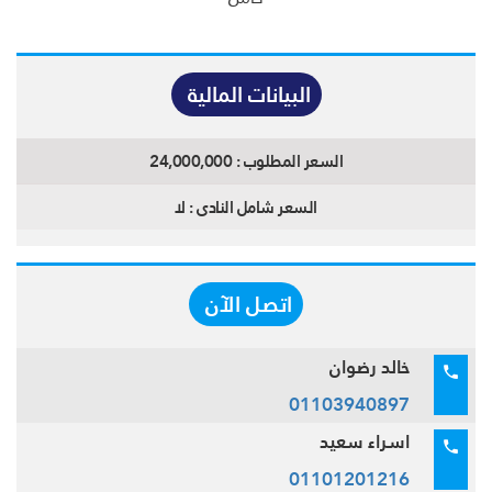
البيانات المالية
السعر المطلوب :
24,000,000
السعر شامل النادى :
لا
اتصل الآن
خالد رضوان
01103940897
اسراء سعيد
01101201216