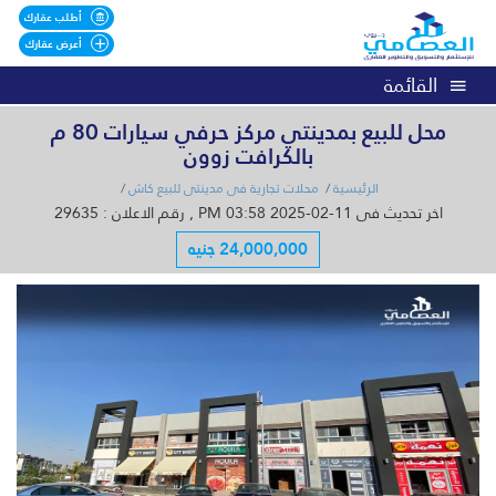
أطلب عقارك
أعرض عقارك
القائمة
محل للبيع بمدينتي مركز حرفي سيارات 80 م
بالكرافت زوون
الرئيسية
محلات تجارية فى مدينتى للبيع كاش
اخر تحديث فى 11-02-2025 03:58 PM , رقم الاعلان : 29635
24,000,000 جنيه