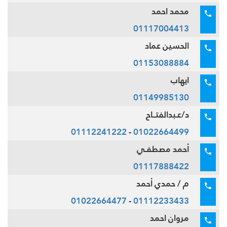
محمد احمد
01117004413
الحسين عماد
01153088884
ايهاب
01149985130
د/عـبدالفتــاح
01112241222
-
01022664499
أحمد مصطفـي
01117888422
م / حمدي أحمد
01022664477
-
01112233433
مروان احمد