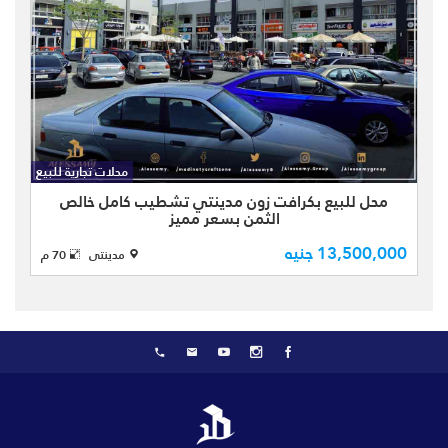
للبيع محل كاش خالص الثمن بكرافت زون
مدينتي مساحة كلية 70 م علي دوريين
بالتساوي تشطيب كامل علي شارع وليس
محلات تجارية للبيع
بارك حرف U موقع مميز بأكبر اسواق
محل للبيع بكرافت زون مدينتي تشطيب كامل خالص
القاهرة الجديدة كرافت زون وال ...
الثمن بسعر مميز
13,500,000 جنيه
مدينتى
70 م