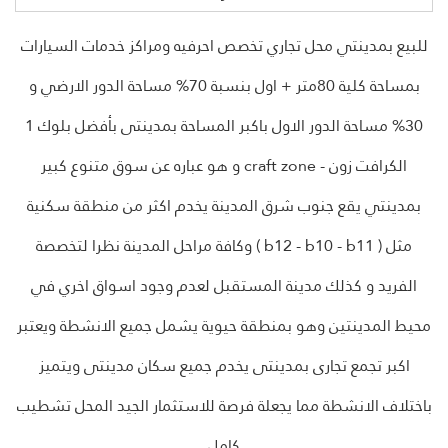
للبيع بمدينتي محل تجاري تخصص احرفيه ومراكز خدمات السيارات
بمساحة كلية 80متر + اول بنسبة 70% مساحة الدور الارضي و
30% مساحة الدور الاول باكبر المساحة بمدينتى بأفضل بلوك 1
الكرافت زون - craft zone و هو عباره عن سوق متنوع كبير
بمدينتي يقع جنوب شرق المدينة يخدم اكثر من منطقة سكنية
مثل ( b12 - b10 - b11 ) وكافة مراحل المدينة نظرا لتخصصة
الفريد و كذلك مدينة المستقبل لعدم وجود اسواق اخري في
محيط المدينتين وهو بمنطقة حيوية يشمل جميع الانشطة ويعتبر
اكبر تجمع تجارى بمدينتى يخدم جميع سكان مدينتى ويتميز
باختلاف الانشطة مما يجعلة فرصة للاستثمار الجيد المحل تشطيب
كامل