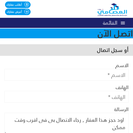
أطلب عقارك
أعرض عقارك
القائمة
اتصل الآن
أو سجل اتصال
الاسم
الهاتف
الرسالة