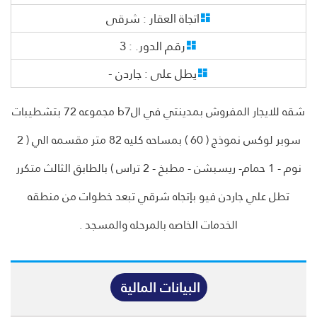
اتجاة العقار :
شرقى
رقم الدور. :
3
يطل على :
جاردن -
شقه للايجار المفروش بمدينتي في الb7 مجموعه 72 بتشطيبات
سوبر لوكس نموذج ( 60 ) بمساحه كليه 82 متر مقسمه الي ( 2
نوم - 1 حمام- ريسبشن - مطبخ - 2 تراس ) بالطابق الثالث متكرر
تطل علي جاردن فيو بإتجاه شرقي تبعد خطوات من منطقه
الخدمات الخاصه بالمرحله والمسجد .
البيانات المالية