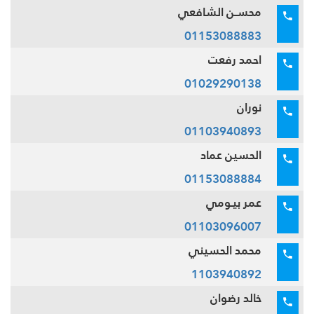
محسـن الشافعي
01153088883
احمد رفعت
01029290138
نوران
01103940893
الحسين عماد
01153088884
عمر بيـومي
01103096007
محمد الحسيني
1103940892
خالد رضوان