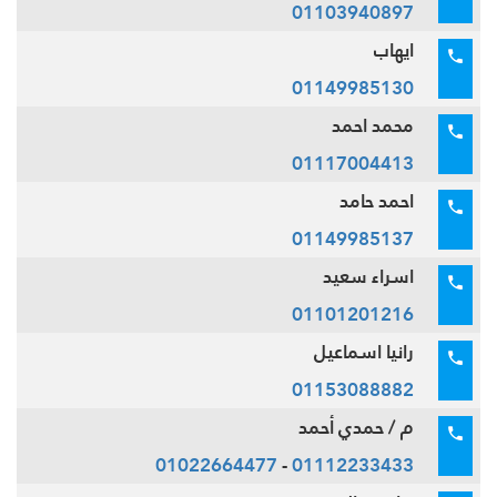
01103940897
ايهاب
01149985130
محمد احمد
01117004413
احمد حامد
01149985137
اسراء سعيد
01101201216
رانيا اسماعيل
01153088882
م / حمدي أحمد
01022664477
-
01112233433