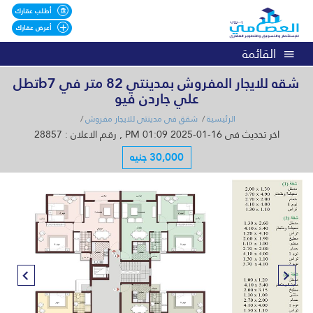
أطلب عقارك
أعرض عقارك
القائمة
شقه للايجار المفروش بمدينتي 82 متر في b7تطل
علي جاردن فيو
الرئيسية
شقق فى مدينتى للايجار مفروش
اخر تحديث فى 16-01-2025 01:09 PM , رقم الاعلان : 28857
30,000 جنيه