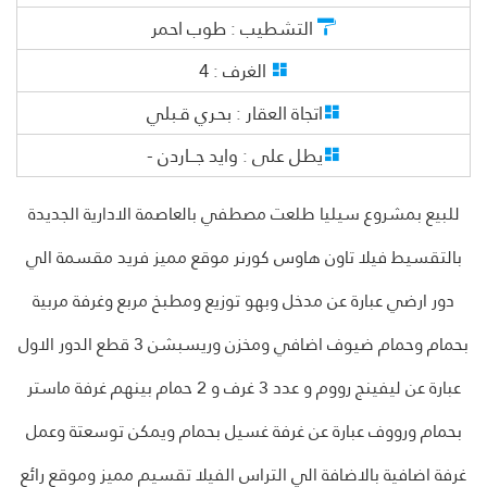
التشطيب :
طوب احمر
الغرف :
4
اتجاة العقار :
بحـري قـبلي
يطل على :
وايد جـــاردن -
للبيع بمشروع سيليا طلعت مصطفي بالعاصمة الادارية الجديدة
بالتقسيط فيلا تاون هاوس كورنر موقع مميز فريد مقسمة الي
دور ارضي عبارة عن مدخل وبهو توزيع ومطبخ مربع وغرفة مربية
بحمام وحمام ضيوف اضافي ومخزن وريسبشن 3 قطع الدور الاول
عبارة عن ليفينج رووم و عدد 3 غرف و 2 حمام بينهم غرفة ماستر
بحمام ورووف عبارة عن غرفة غسيل بحمام ويمكن توسعتة وعمل
غرفة اضافية بالاضافة الي التراس الفيلا تقسيم مميز وموقع رائع