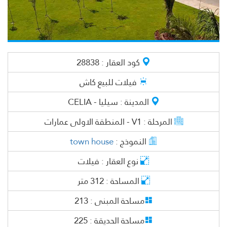
كود العقار :
28838
فيلات
للبيع كاش
المدينة :
سيليا - CELIA
المرحلة :
V1 - المنطقة الاولى عمارات
النموذج :
town house
نوع العقار :
فيلات
المساحة :
312
متر
مساحة المبنى :
213
مساحة الحديقة :
225