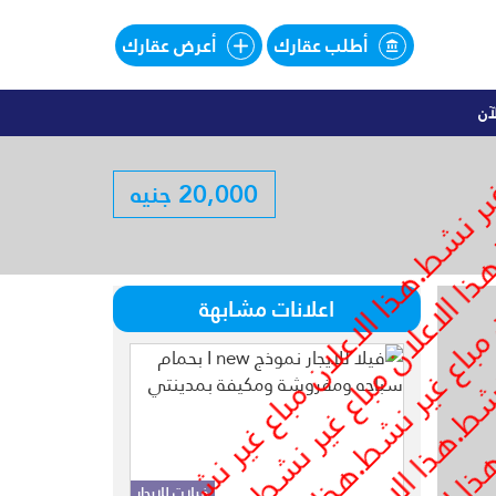
أطلب عقارك
أعرض عقارك
آن
اليهات للبيع تقسيط فى SOUTHMED
20,000 جنيه
لبيع تقسيط فى SOUTHMED
اعلانات مشابهة
فيلات للايجار