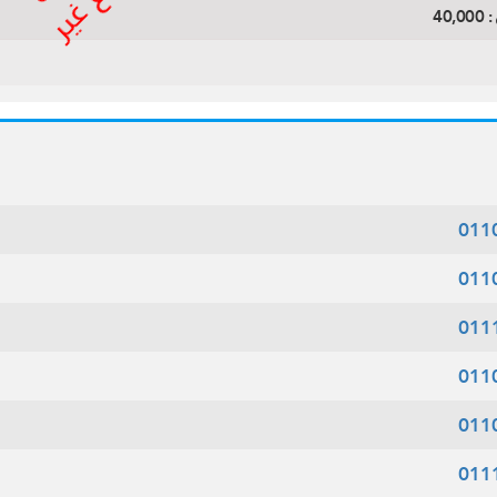
:
40,000
011
011
011
011
011
011