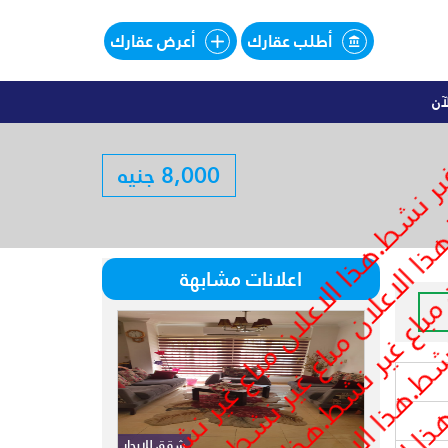
أطلب عقارك
أعرض عقارك
آن
اليهات للبيع تقسيط فى SOUTHMED
8,000 جنيه
لبيع تقسيط فى SOUTHMED
اعلانات مشابهة
شقق للايجار