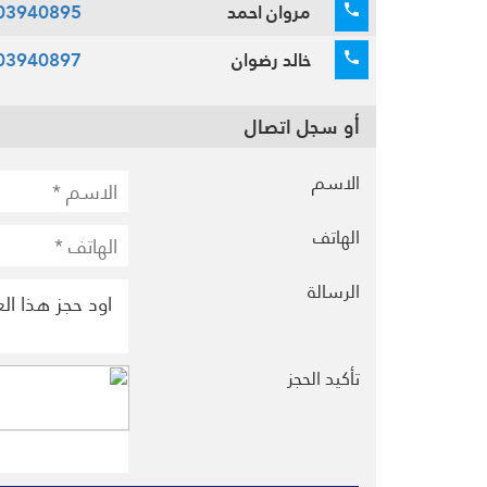
مروان احمد
03940895
خالد رضوان
03940897
أو سجل اتصال
الاسم
الهاتف
الرسالة
تأكيد الحجز