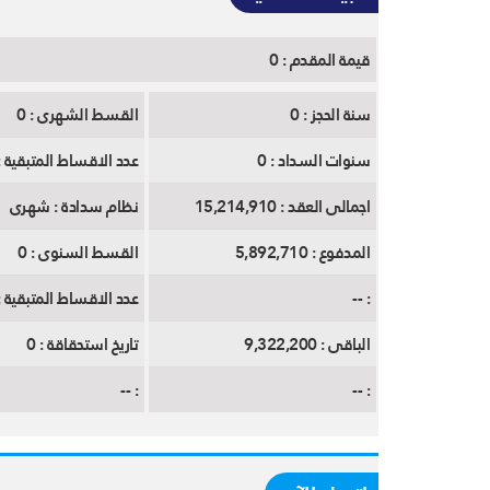
قيمة المقدم :
0
سنة الحجز :
0
القسط الشهرى :
0
سنوات السداد :
0
عدد الاقساط المتبقية :
اجمالى العقد :
15,214,910
نظام سدادة :
شهرى
المدفوع :
5,892,710
القسط السنوى :
0
:
--
عدد الاقساط المتبقية :
الباقى :
9,322,200
تاريخ استحقاقة :
0
--
:
--
: