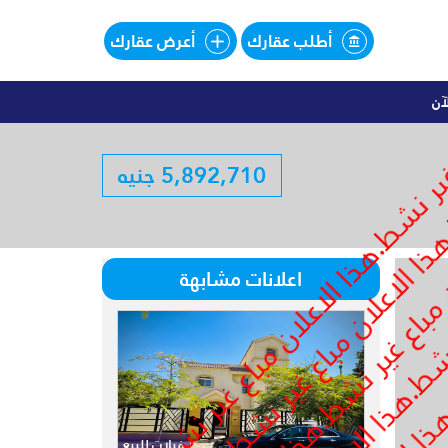
أطلب عقارك
أعرض عقارك
آن
اليهات للبيع تقسيط فى SOUTHMED
5,892,710 جنيه
لبيع تقسيط فى SOUTHMED
اعلانات مشابهة
فيلات للبيع