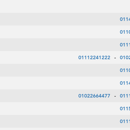
011
011
011
01112241222
-
010
011
011
01022664477
-
011
011
011