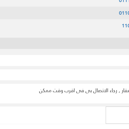
011
011
11