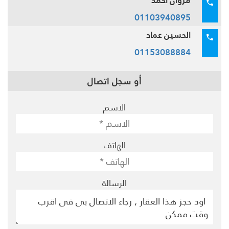
01103940895
الحسين عماد
01153088884
أو سجل اتصال
الاسم
الهاتف
الرسالة