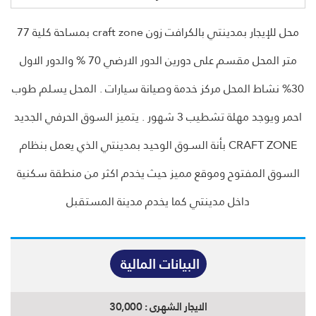
محل للإيجار بمدينتي بالكرافت زون craft zone بمساحة كلية 77
متر المحل مقسم على دورين الدور الارضي 70 % والدور الاول
30% نشاط المحل مركز خدمة وصيانة سيارات . المحل يسلم طوب
احمر ويوجد مهلة تشطيب 3 شهور . يتميز السوق الحرفي الجديد
CRAFT ZONE بأنة السـوق الوحيد بمدينتي الذي يعمل بنظام
السوق المفتوح وموقع مميز حيث يخدم اكثر من منطقة سكنية
داخل مدينتي كما يخدم مدينة المستقبل
البيانات المالية
الايجار الشهرى :
30,000