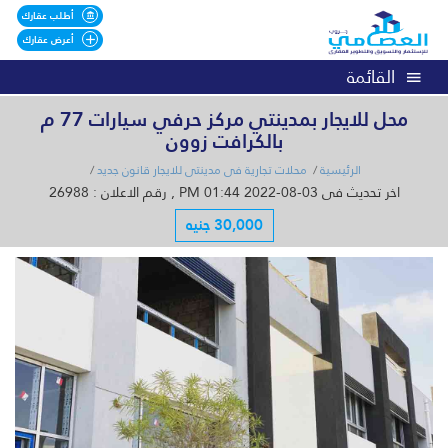
أطلب عقارك
أعرض عقارك
القائمة
محل للايجار بمدينتي مركز حرفي سيارات 77 م
بالكرافت زوون
الرئيسية
محلات تجارية فى مدينتى للايجار قانون جديد
اخر تحديث فى 03-08-2022 01:44 PM , رقم الاعلان : 26988
30,000 جنيه