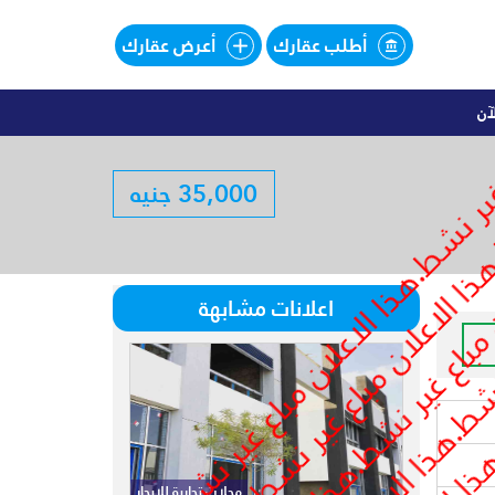
أطلب عقارك
أعرض عقارك
آن
اليهات للبيع تقسيط فى SOUTHMED
35,000 جنيه
لبيع تقسيط فى SOUTHMED
اعلانات مشابهة
محلات تجارية للايجار