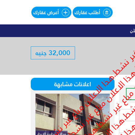
أطلب عقارك
أعرض عقارك
آن
اليهات للبيع تقسيط فى SOUTHMED
32,000 جنيه
لبيع تقسيط فى SOUTHMED
اعلانات مشابهة
محلات تجارية للايجار