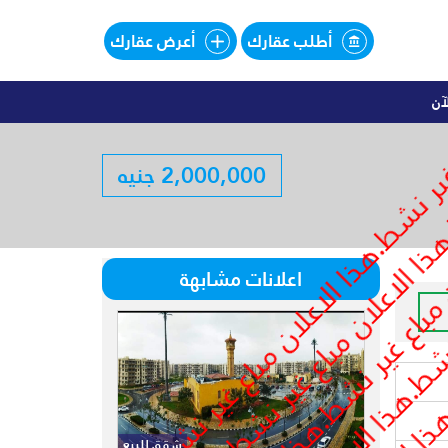
أطلب عقارك
أعرض عقارك
آن
اليهات للبيع تقسيط فى SOUTHMED
2,000,000 جنيه
لبيع تقسيط فى SOUTHMED
اعلانات مشابهة
شقق للبيع