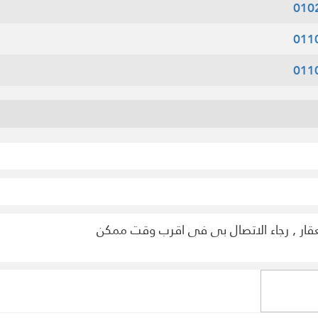
010
011
011