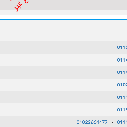
011
011
011
010
011
011
01022664477
-
011