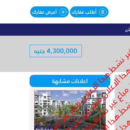
أطلب عقارك
أعرض عقارك
آن
اليهات للبيع تقسيط فى SOUTHMED
4,300,000 جنيه
لبيع تقسيط فى SOUTHMED
اعلانات مشابهة
شقق للبيع