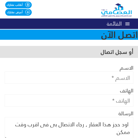
أطلب عقارك
أعرض عقارك
القائمة
اتصل الآن
أو سجل اتصال
الاسم
الهاتف
الرسالة