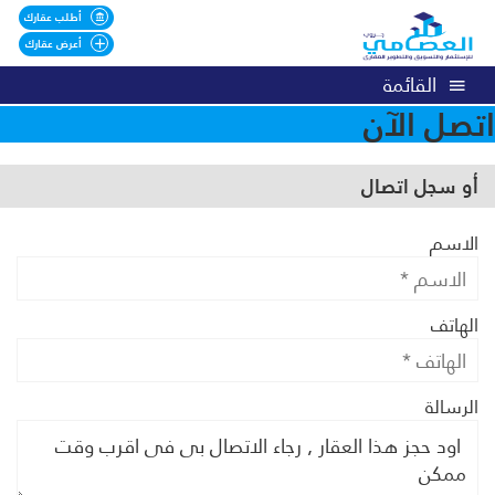
أطلب عقارك
أعرض عقارك
القائمة
اتصل الآن
أو سجل اتصال
الاسم
الهاتف
الرسالة