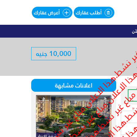
أطلب عقارك
أعرض عقارك
آن
اليهات للبيع تقسيط فى SOUTHMED
10,000 جنيه
لبيع تقسيط فى SOUTHMED
اعلانات مشابهة
شقق للايجار