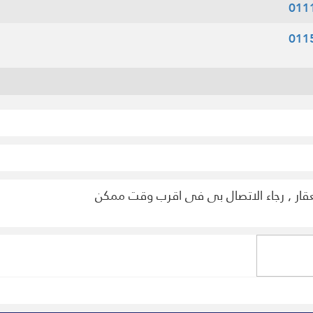
011
011