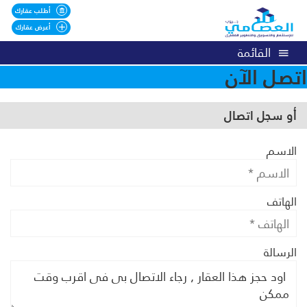
أطلب عقارك
أعرض عقارك
القائمة
اتصل الآن
أو سجل اتصال
الاسم
الهاتف
الرسالة