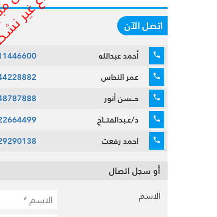
اتصل الآن
أحمد عبدالله
11446600
عمر النحاس
44228882
حــسن أنور
48787888
د/عـبدالفتــاح
22664499
احمد رفعت
29290138
أو سجل اتصال
الاسم