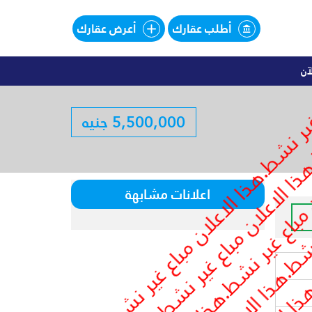
أطلب عقارك
أعرض عقارك
آن
اليهات للبيع تقسيط فى SOUTHMED
5,500,000 جنيه
لبيع تقسيط فى SOUTHMED
اعلانات مشابهة