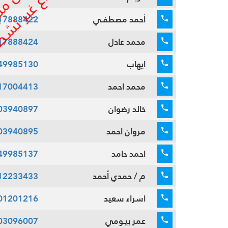
أحمد مصطفـي
17888422
محمد عادل
17888424
ايهاب
49985130
محمد احمد
17004413
خالد رضوان
03940897
مروان احمد
03940895
احمد حامد
49985137
م / حمدي أحمد
12233433
اسراء سعيد
01201216
عمر بيـومي
03096007