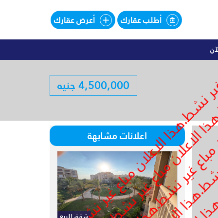
أطلب عقارك
أعرض عقارك
آن
اليهات للبيع تقسيط فى SOUTHMED
4,500,000 جنيه
لبيع تقسيط فى SOUTHMED
اعلانات مشابهة
شقق للبيع