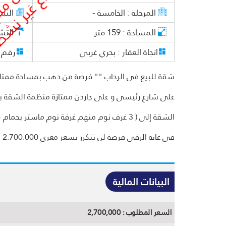
المرحلة :
الخامسة -
النم
المساحة :
159
متر
التش
اتجاة العقار :
بحري غربي
رقم ا
على شارع رئيسى و على جاردن ممتازة منظمة الشقة بالد
فى غاية الرقى فرصة لن تتكرر بسعر مغرى 2.700.000
البيانات المالية
السعر المطلوب :
2,700,000