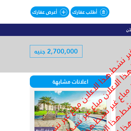
أطلب عقارك
أعرض عقارك
آن
اليهات للبيع تقسيط فى SOUTHMED
2,700,000 جنيه
لبيع تقسيط فى SOUTHMED
اعلانات مشابهة
شقق للبيع