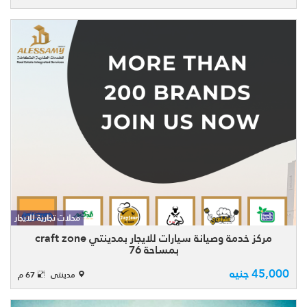
مركز خدمة وصيانة سيارات للايجار قانون جديد
بمدينتى باحدث مناطق التجارية الاستثمارية
بمدينتى craft zone مساحتها 76م المحل
محلات تجارية للايجار
مقسم على دورين الدور الارضى 66 % والدور
الاول ...
مركز خدمة وصيانة سيارات للايجار بمدينتي craft zone
بمساحة 76
45,000 جنيه
مدينتى
67 م