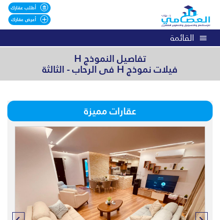
أطلب عقارك
أعرض عقارك
القائمة
تفاصيل النموذج H
فيلات نموذج H فى الرحاب - الثالثة
عقارات مميزة