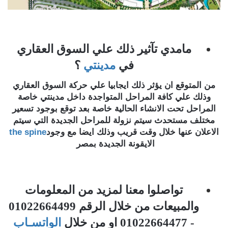
مامدي تآثير ذلك علي السوق العقاري
في
مدينتي
؟
من المتوقع ان يؤثر ذلك ايجابيا علي حركة السوق العقاري
وذلك علي كافة المراحل المتواجدة داخل مدينتي خاصة
المراحل تحت الانشاء الحالية خاصة بعد توقع بوجود تسعير
مختلف مستحدث سيتم نزولة للمراحل الجديدة التي سيتم
الاعلان عنها خلال وقت قريب وذلك ايضا مع وجود
the spine
الايقونة الجديدة بمصر
تواصلوا معنا لمزيد من المعلومات
والمبيعات من خلال الرقم 01022664499
- 01022664477 او من خلال
الواتسـاب