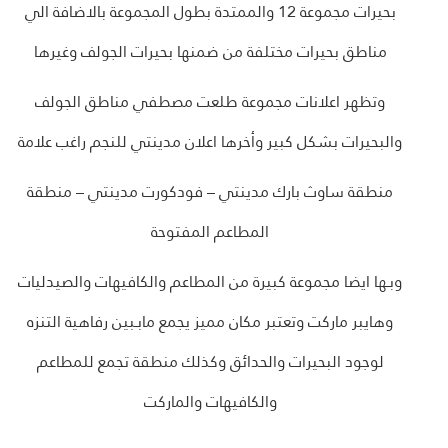
بحيرات مجموعة 12 والممتدة بطول المجموعة بالاضافة الي
مناطق بحيرات مختلفة من ضمنها بحيرات الجولف وغيرها
وتظهر اعلانات مجموعة طلعت مصطفي مناطق الجولف
والبحيرات بشكل كبير وأخرها اعلان مدينتي للنجم راغب علامة
منطقة ساوث بارك مدينتي – فودكورت مدينتي – منطقة
المطاعم المفتوحة
وبـها ايضا مجموعة كبيرة من المطاعم والكافيهات والصيدليات
وهايبر ماركت وتعتبر مكان مميز يجمع مابـبين رفاهية التنزه
لوجود البحيرات والحدائق وكذلك منطقة تجمع للمطاعم
والكافيهات والماركت