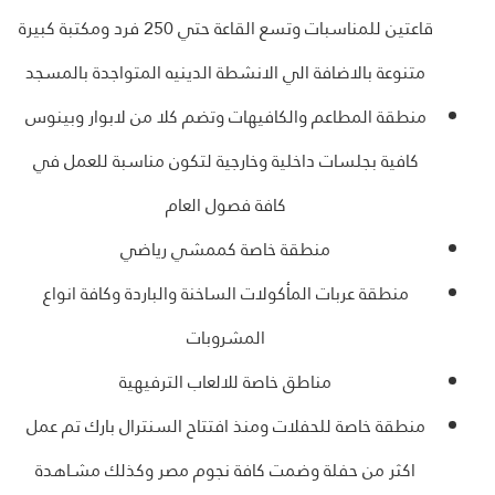
قاعتين للمناسبات وتسع القاعة حتي 250 فرد ومكتبة كبيرة
متنوعة بالاضافة الي الانشطة الدينيه المتواجدة بالمسجد
منطقة المطاعم والكافيهات وتضم كلا من لابوار وبينوس
كافية بجلسات داخلية وخارجية لتكون مناسبة للعمل في
كافة فصول العام
منطقة خاصة كممشي رياضي
منطقة عربات المأكولات الساخنة والباردة وكافة انواع
المشروبات
مناطق خاصة للالعاب الترفيهية
منطقة خاصة للحفلات ومنذ افتتاح السنترال بارك تم عمل
اكثر من حفلة وضمت كافة نجوم مصر وكذلك مشـاهدة