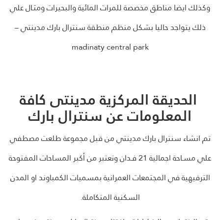
وكذلك ايضا مناطق مخصصة للمرات المائية والبحيرات ومثـال علي
ذلك يتواجد حاليا بشكل منظم منطقة سنترال بارك مدينتي –
madinaty central park
الحديقة المركزية مدينتى
كافة
المعلومات عن سنترال بارك
تم انشاء سنترال بارك مدينتي من قبل مجموعة طلعت مصطفي
علي مسـاحة اجمالية 21 فـدان وتعتبر من أكبر المساحات المفتوحة
الترفيهية في المجتمعات العمرانية بمسميات الكمباوند او المدن
السكنية المتكاملة.