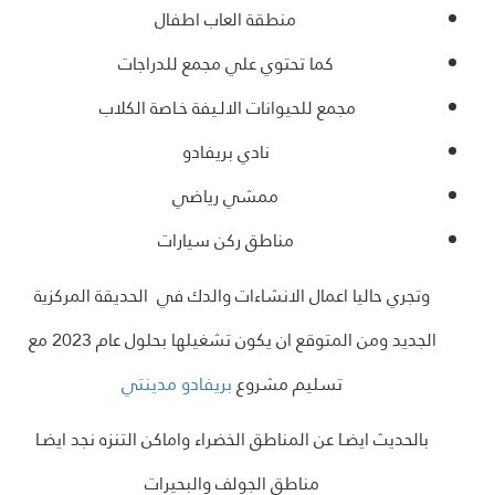
منطقة العاب اطفال
كما تحتوي علي مجمع للدراجات
مجمع للحيوانات الالـيفة خـاصة الكلاب
نادي بريفادو
ممشي رياضي
مناطق ركن سيارات
وتجري حاليا اعمال الانشاءات والدك في الحديقة المركزية
الجديد ومن المتوقع ان يكون تشغيلها بحلول عام 2023 مع
تسليم مشروع
بريفادو مدينتي
بالحديث ايضـا عن المناطق الخضراء واماكن التنزه نجد ايضـا
مناطق الجولف والبحيرات