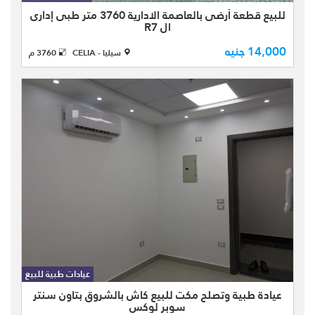
تاون كوندو مول الموقع ناصية ذا موقع
للبيع قطعة أرضى بالعاصمة الادارية 3760 متر طبى إدارى
ال R7
فريد الأرض مسدد الاقسا ...
14,000 جنيه
سيليا - CELIA
3760 م
مكتب اداري ويصلح عيادة طبية للبيع كاش
بمدينة الشروق بمول تاون سنتر -
تشطيب سوبر لوكس - بمساحة كلية 42
عيادات طبية للبيع
متر - بالطابق الثالث بجوار الأسانسير
عيادة طبية وتصلح مكت للبيع كاش بالشروق بتاون سنتر
مباشرة - به حصة بالجراچ - ب ...
سوبر لوكس