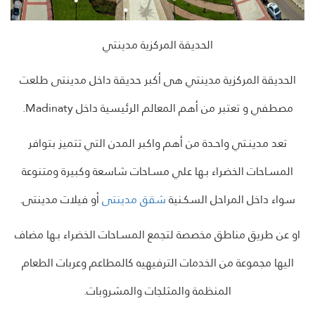
الحديقة المركزية مدينتي
الحديقة المركزية مدينتي هى أكبر حديقة داخل مدينتى طلعت
مصطفي و تعتبر من أهم المعالم الرئيسية داخل Madinaty.
تعد مدينـتي واحـدة من أهم واكبر المدن التي تتميز بتوافر
المسـاحات الخضراء بـها علي مسـاحات شاسعة وكبيرة ومتنوعة
سواء داخل المراحل السكـنية
شقق مدينتى
أو فيلات مدينتى.
او عن طريق مناطق مخصصة لتجمع المسـاحات الخضراء بـها مضاف
اليها مجموعة من الخدمات الترفيهيه كالمطاعم وعربات الطعام
المنظمة والمثلجات والمشروبات.