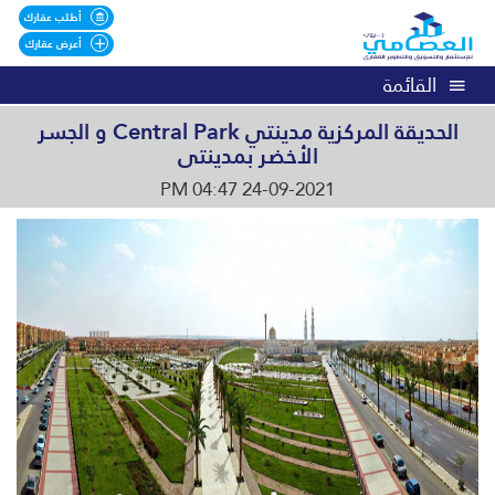
أطلب عقارك
أعرض عقارك
القائمة
الحديقة المركزية مدينتي Central Park و الجسر
الأخضر بمدينتى
24-09-2021 04:47 PM